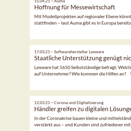
15.04.21 –
Auma
Hoffnung für Messewirtschaft
Mit Modellprojekten auf regionaler Ebene könn
stattfinden – laut Auma gibt es in Europa bereits
17.03.21 –
Softwarehersteller Lexware
Staatliche Unterstützung genügt ni
Lexware hat 5650 Selbstständige befragt: Welch
auf Unternehmer? Wie kommen die Hilfen an?
12.03.21 –
Corona und Digitalisierung
Händler greifen zu digitalen Lösung
In der Coronakrise bauen kleine und mittelständ
verstärkt aus – und Kunden sind zufriedener mi