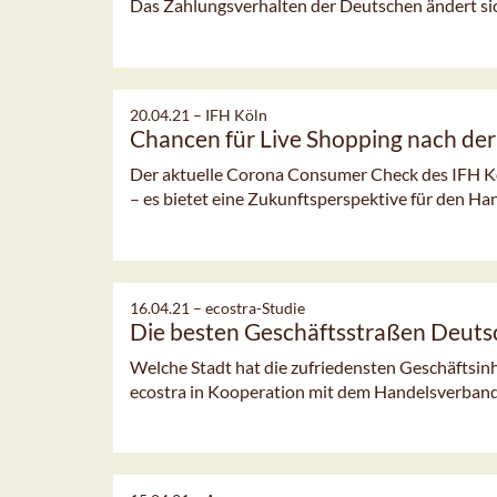
Das Zahlungsverhalten der Deutschen ändert si
20.04.21 –
IFH Köln
Chancen für Live Shopping nach de
Der aktuelle Corona Consumer Check des IFH Kö
– es bietet eine Zukunftsperspektive für den Ha
16.04.21 –
ecostra-Studie
Die besten Geschäftsstraßen Deuts
Welche Stadt hat die zufriedensten Geschäftsinh
ecostra in Kooperation mit dem Handelsverband T