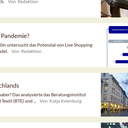
ch.
Von Redaktion
r Pandemie?
ln untersucht das Potenzial von Live Shopping
ndel.
Von Redaktion
chlands
aber? Das analysierte das Beratungsinstitut
extil (BTE) und ...
Von Katja Keienburg