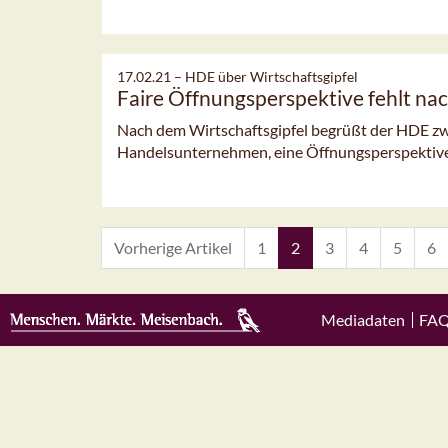
17.02.21 –
HDE über Wirtschaftsgipfel
Faire Öffnungsperspektive fehlt nac
Nach dem Wirtschaftsgipfel begrüßt der HDE zwa
Handelsunternehmen, eine Öffnungsperspektive 
Vorherige Artikel
1
2
3
4
5
6
Mediadaten
FA