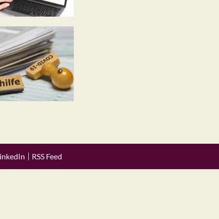
inkedIn
RSS Feed