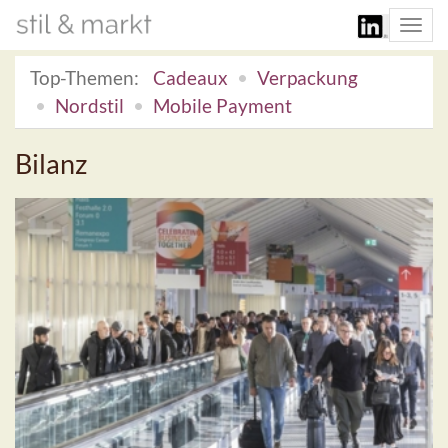
Togg
navi
Top-Themen:
Cadeaux
Verpackung
Nordstil
Mobile Payment
Bilanz