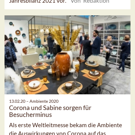
Jahresbilanz 2021 vor.
Von Redaktion
13.02.20 –
Ambiente 2020
Corona und Sabine sorgen für
Besucherminus
Als erste Weltleitmesse bekam die Ambiente
die Auswirkungen von Corona auf das