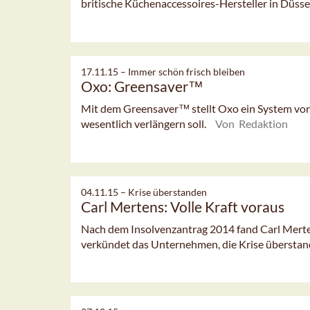
britische Küchenaccessoires-Hersteller in Düsse
17.11.15 –
Immer schön frisch bleiben
Oxo: Greensaver™
Mit dem Greensaver™ stellt Oxo ein System vor
wesentlich verlängern soll.
Von Redaktion
04.11.15 –
Krise überstanden
Carl Mertens: Volle Kraft voraus
Nach dem Insolvenzantrag 2014 fand Carl Merten
verkündet das Unternehmen, die Krise überstan