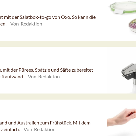
ht mit der Salatbox-to-go von Oxo. So kann die
den.
Von Redaktion
, mit der Pürees, Spätzle und Säfte zubereitet
aftaufwand.
Von Redaktion
land und Australien zum Frühstück. Mit dem
z einfach.
Von Redaktion