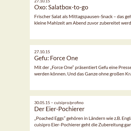
27.10.15
Oxo: Salatbox-to-go
Frischer Salat als Mittagspausen-Snack – das ge
kleine Mahlzeit am Abend zuvor zubereitet wer
27.10.15
Gefu: Force One
Mit der „Force One” präsentiert Gefu eine Presse
werden können. Und das Ganze ohne großen Kr
30.05.15 –
cuisipro/profino
Der Eier-Pochierer
„Poached Eggs” gehören in Ländern wie z.B. Eng
cuisipro Eier-Pochierer geht die Zubereitung gan