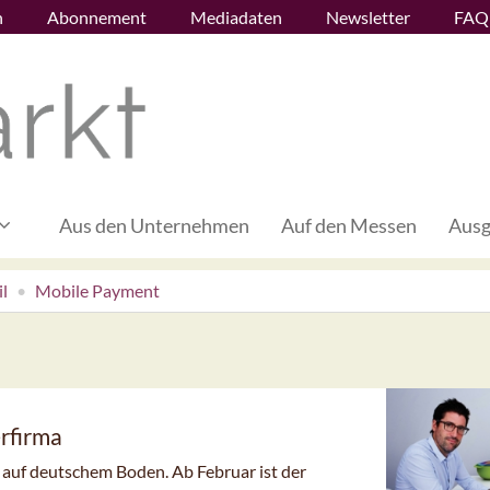
n
Abonnement
Mediadaten
Newsletter
FAQ
Aus den Unternehmen
Auf den Messen
Ausg
l
Mobile Payment
rfirma
 auf deutschem Boden. Ab Februar ist der