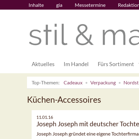
Inhalte
gia
Messetermine
Redaktio
Aktuelles
Im Handel
Fürs Sortiment
Top-Themen:
Cadeaux
Verpackung
Nordsti
Küchen-Accessoires
11.01.16
Joseph Joseph mit deutscher Tochte
Joseph Joseph gründet eine eigene Tochterfirma