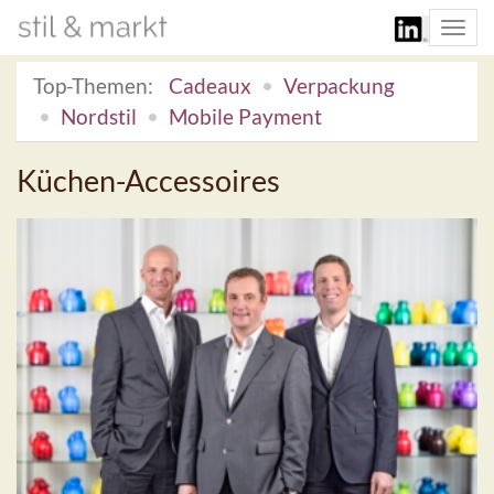
Togg
navi
Top-Themen:
Cadeaux
Verpackung
Nordstil
Mobile Payment
Küchen-Accessoires