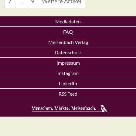
7
…
9
Weitere Artikel
Mediadaten
FAQ
Meisenbach Verlag
Datenschutz
Impressum
Instagram
LinkedIn
RSS Feed