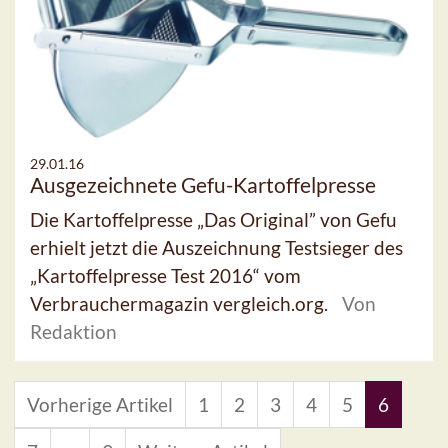
29.01.16
Ausgezeichnete Gefu-Kartoffelpresse
Die Kartoffelpresse „Das Original” von Gefu
erhielt jetzt die Auszeichnung Testsieger des
„Kartoffelpresse Test 2016“ vom
Verbrauchermagazin vergleich.org.
Von
Redaktion
Vorherige Artikel
1
2
3
4
5
6