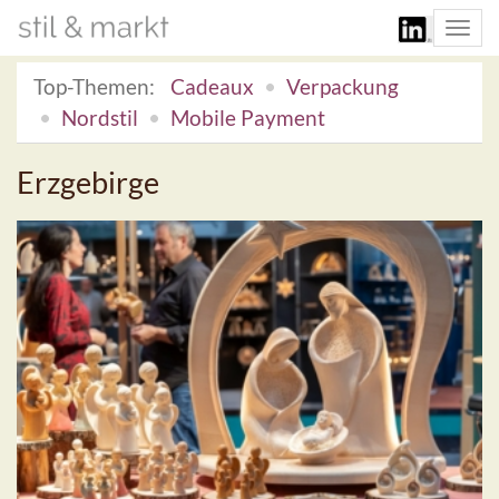
Togg
navi
Top-Themen:
Cadeaux
Verpackung
Nordstil
Mobile Payment
Erzgebirge