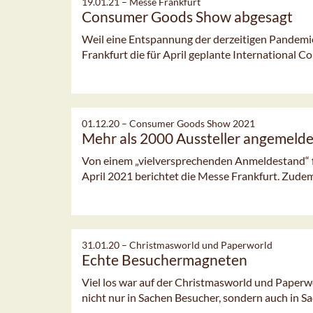
19.01.21 –
Messe Frankfurt
Consumer Goods Show abgesagt
Weil eine Entspannung der derzeitigen Pandemie-S
Frankfurt die für April geplante International C
01.12.20 –
Consumer Goods Show 2021
Mehr als 2000 Aussteller angemelde
Von einem „vielversprechenden Anmeldestand“ 
April 2021 berichtet die Messe Frankfurt. Zudem g
31.01.20 –
Christmasworld und Paperworld
Echte Besuchermagneten
Viel los war auf der Christmasworld und Paperwo
nicht nur in Sachen Besucher, sondern auch in Sac