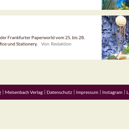
der Frankfurter Paperworld vom 25. bis 28.
ice und Stationery.
Von Redaktion
Q
Meisenbach Verlag
Datenschutz
Impressum
Instagram
L