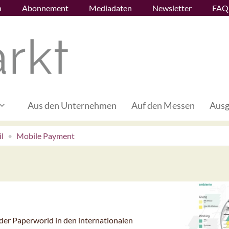
n
Abonnement
Mediadaten
Newsletter
FAQ
Aus den Unternehmen
Auf den Messen
Ausg
l
Mobile Payment
der Paperworld in den internationalen