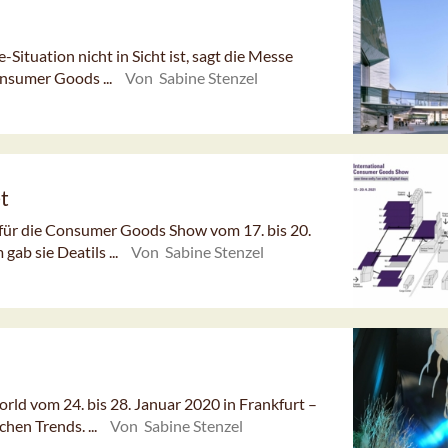
ituation nicht in Sicht ist, sagt die Messe
onsumer Goods ...
Von Sabine Stenzel
t
für die Consumer Goods Show vom 17. bis 20.
ab sie Deatils ...
Von Sabine Stenzel
rld vom 24. bis 28. Januar 2020 in Frankfurt –
hen Trends. ...
Von Sabine Stenzel