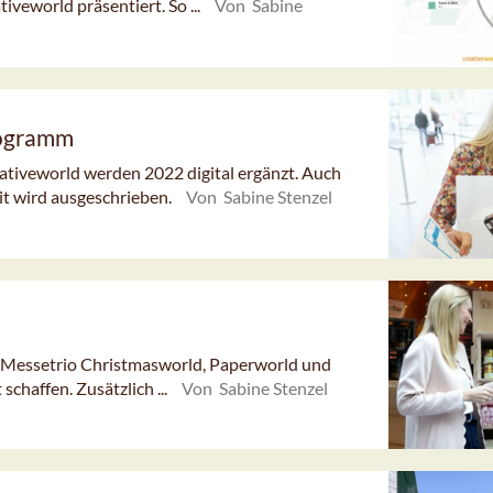
veworld präsentiert. So ...
Von Sabine
rogramm
tiveworld werden 2022 digital ergänzt. Auch
it wird ausgeschrieben.
Von Sabine Stenzel
s Messetrio Christmasworld, Paperworld und
chaffen. Zusätzlich ...
Von Sabine Stenzel