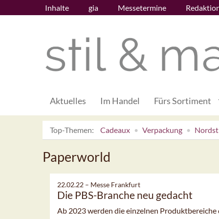
Inhalte
gia
Messetermine
Redaktio
Aktuelles
Im Handel
Fürs Sortiment
Top-Themen:
Cadeaux
Verpackung
Nordsti
Paperworld
22.02.22 –
Messe Frankfurt
Die PBS-Branche neu gedacht
Ab 2023 werden die einzelnen Produktbereiche 