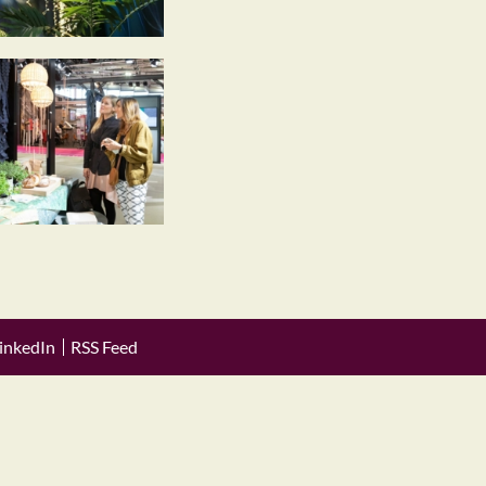
inkedIn
RSS Feed