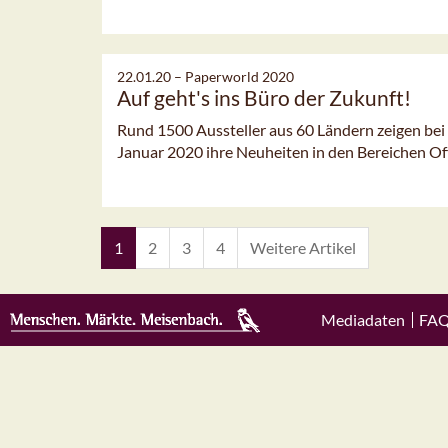
22.01.20 –
Paperworld 2020
Auf geht's ins Büro der Zukunft!
Rund 1500 Aussteller aus 60 Ländern zeigen bei 
Januar 2020 ihre Neuheiten in den Bereichen Off
1
2
3
4
Weitere Artikel
Mediadaten
FA