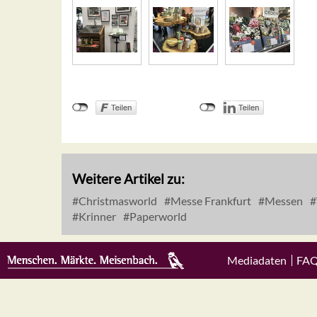
Weitere Artikel zu:
Christmasworld
Messe Frankfurt
Messen
Krinner
Paperworld
Mediadaten
FA