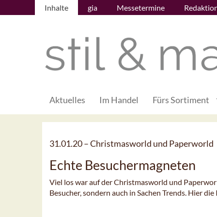
Inhalte
gia
Messetermine
Redaktio
Aktuelles
Im Handel
Fürs Sortiment
31.01.20 –
Christmasworld und Paperworld
Echte Besuchermagneten
Viel los war auf der Christmasworld und Paperworld
Besucher, sondern auch in Sachen Trends. Hier die 