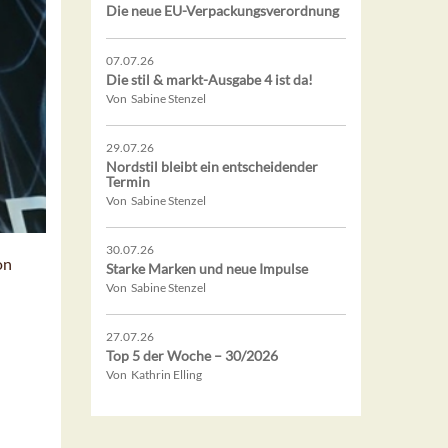
Die neue EU-Verpackungsverordnung
07.07.26
Die stil & markt-Ausgabe 4 ist da!
Von Sabine Stenzel
29.07.26
Nordstil bleibt ein entscheidender
Termin
Von Sabine Stenzel
30.07.26
on
Starke Marken und neue Impulse
Von Sabine Stenzel
27.07.26
Top 5 der Woche – 30/2026
Von Kathrin Elling