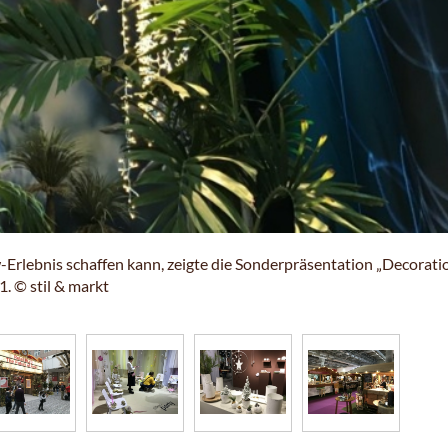
rlebnis schaffen kann, zeigte die Sonderpräsentation „Decorati
1. © stil & markt