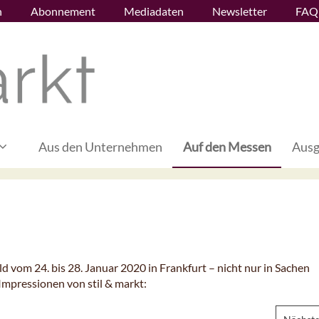
n
Abonnement
Mediadaten
Newsletter
FAQ
Aus den Unternehmen
Auf den Messen
Ausg
 vom 24. bis 28. Januar 2020 in Frankfurt – nicht nur in Sachen
Impressionen von stil & markt: