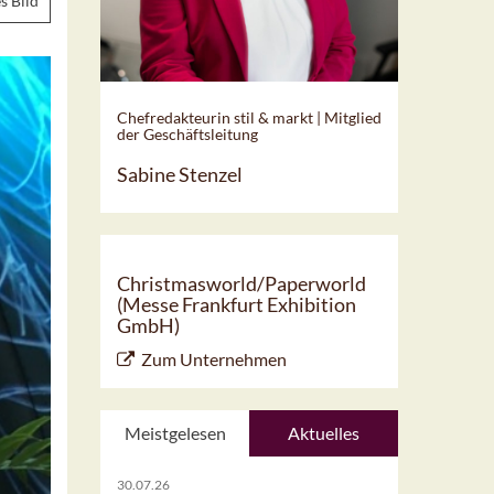
s Bild
Chefredakteurin stil & markt | Mitglied
der Geschäftsleitung
Sabine Stenzel
Christmasworld/Paperworld
(Messe Frankfurt Exhibition
GmbH)
Zum Unternehmen
Meistgelesen
Aktuelles
30.07.26