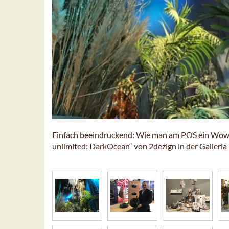
Einfach beeindruckend: Wie man am POS ein Wow-E
unlimited: DarkOcean“ von 2dezign in der Galleria 