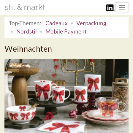
Togg
navi
Top-Themen:
Cadeaux
Verpackung
Nordstil
Mobile Payment
Weihnachten