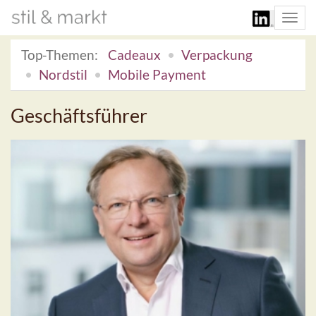
Togg
navi
Top-Themen:
Cadeaux
Verpackung
Nordstil
Mobile Payment
Geschäftsführer