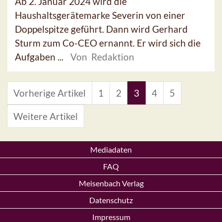
Ab 2. Januar 2024 wird die
Haushaltsgerätemarke Severin von einer
Doppelspitze geführt. Dann wird Gerhard
Sturm zum Co-CEO ernannt. Er wird sich die
Aufgaben ...
Von Redaktion
Vorherige Artikel
1
2
3
4
5
Weitere Artikel
Mediadaten
FAQ
Meisenbach Verlag
Datenschutz
Impressum