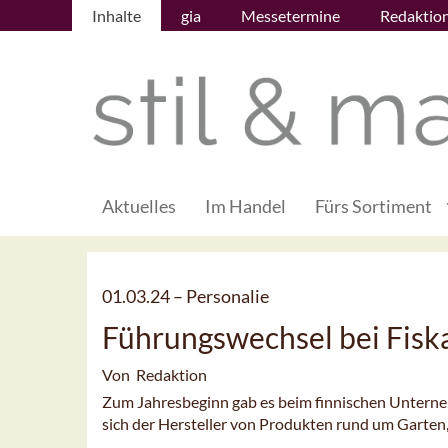
Inhalte
gia
Messetermine
Redaktio
Aktuelles
Im Handel
Fürs Sortiment
01.03.24 –
Personalie
Führungswechsel bei Fisk
Von Redaktion
Zum Jahresbeginn gab es beim finnischen Unterne
sich der Hersteller von Produkten rund um Garte