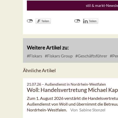
stil & markt-Newsl
Weitere Artikel zu:
Fiskars
Fiskars Group
Geschäftsführer
Per
Ähnliche Artikel
21.07.26 –
Außendienst in Nordrhein-Westfalen
Woll: Handelsvertretung Michael Kap
Zum 1. August 2026 verstärkt die Handelsvertret
Außendienst von Woll und übernimmt die Betreuu
Nordrhein-Westfalen.
Von Sabine Stenzel