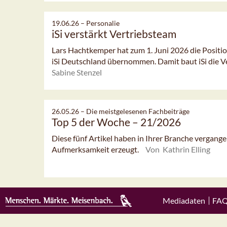
19.06.26 –
Personalie
iSi verstärkt Vertriebsteam
Lars Hachtkemper hat zum 1. Juni 2026 die Posit
iSi Deutschland übernommen. Damit baut iSi die Ver
Sabine Stenzel
26.05.26 –
Die meistgelesenen Fachbeiträge
Top 5 der Woche – 21/2026
Diese fünf Artikel haben in Ihrer Branche vergan
Aufmerksamkeit erzeugt.
Von Kathrin Elling
Mediadaten
FA