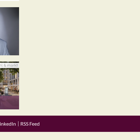
inkedIn
RSS Feed