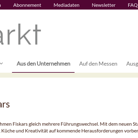
n
Abonnement
Mediadaten
Newsletter
FAQ
Aus den Unternehmen
Auf den Messen
Ausg
ars
hmen Fiskars gleich mehrere Führungswechsel. Mit dem neuen Sta
n, Küche und Kreativität auf kommende Herausforderungen vorber