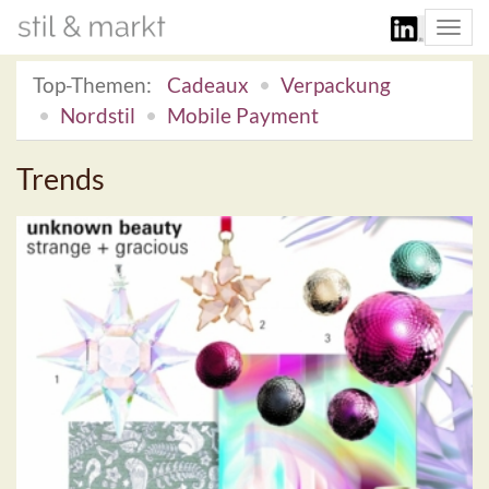
Togg
navi
Top-Themen:
Cadeaux
Verpackung
Nordstil
Mobile Payment
Trends