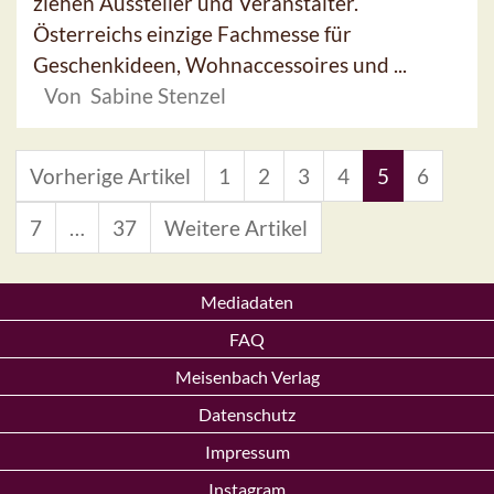
ziehen Aussteller und Veranstalter.
Österreichs einzige Fachmesse für
Geschenkideen, Wohnaccessoires und ...
Von Sabine Stenzel
Vorherige Artikel
1
2
3
4
5
6
7
…
37
Weitere Artikel
Mediadaten
FAQ
Meisenbach Verlag
Datenschutz
Impressum
Instagram