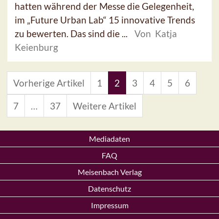
hatten während der Messe die Gelegenheit,
im „Future Urban Lab“ 15 innovative Trends
zu bewerten. Das sind die ...
Von Katja
Keienburg
Vorherige Artikel
1
2
3
4
5
6
7
…
37
Weitere Artikel
Mediadaten
FAQ
Meisenbach Verlag
Datenschutz
Impressum