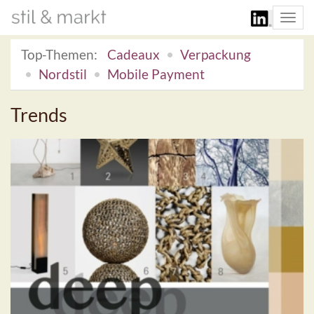
Togg
navi
Top-Themen:
Cadeaux
Verpackung
Nordstil
Mobile Payment
Trends