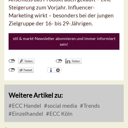
Steigerung zum Vorjahr. Influencer-
Marketing wirkt – besonders bei der jungen
Zielgruppe der 16- bis 29-Jährigen.
stil & markt-Newsletter abonnieren und immer informiert
sein!
Weitere Artikel zu:
ECC Handel
social media
Trends
Einzelhandel
ECC Köln