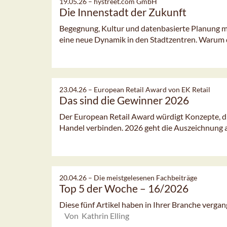
19.05.26 –
hystreet.com GmbH
Die Innenstadt der Zukunft
Begegnung, Kultur und datenbasierte Planung m
eine neue Dynamik in den Stadtzentren. Warum d
23.04.26 –
European Retail Award von EK Retail
Das sind die Gewinner 2026
Der European Retail Award würdigt Konzepte, di
Handel verbinden. 2026 geht die Auszeichnung an
20.04.26 –
Die meistgelesenen Fachbeiträge
Top 5 der Woche – 16/2026
Diese fünf Artikel haben in Ihrer Branche verg
Von Kathrin Elling