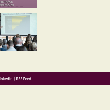
inkedIn
RSS Feed