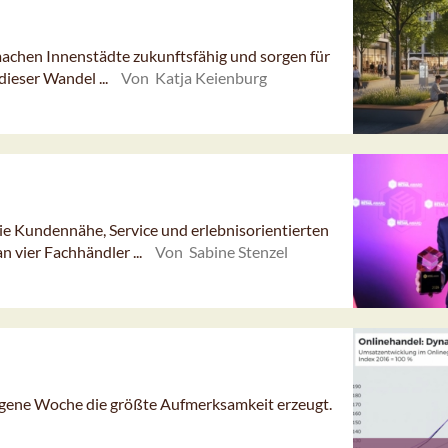
achen Innenstädte zukunftsfähig und sorgen für
ieser Wandel ...
Von Katja Keienburg
e Kundennähe, Service und erlebnisorientierten
 vier Fachhändler ...
Von Sabine Stenzel
angene Woche die größte Aufmerksamkeit erzeugt.