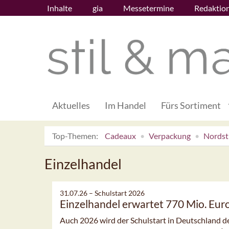
Inhalte
gia
Messetermine
Redaktio
Aktuelles
Im Handel
Fürs Sortiment
Top-Themen:
Cadeaux
Verpackung
Nordsti
Einzelhandel
31.07.26 –
Schulstart 2026
Einzelhandel erwartet 770 Mio. Eu
Auch 2026 wird der Schulstart in Deutschland d