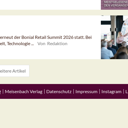
rneut der Bonial Retail Summit 2026 statt. Bei
t, Technologie ...
Von Redaktion
itere Artikel
Q
Meisenbach Verlag
Datenschutz
Impressum
Instagram
L