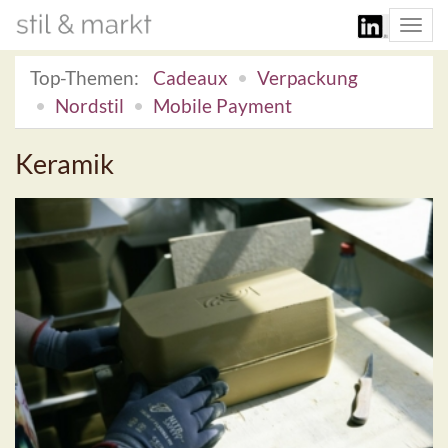
Togg
navi
Top-Themen:
Cadeaux
Verpackung
Nordstil
Mobile Payment
Keramik