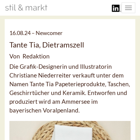
Togg
navi
16.08.24 –
Newcomer
Tante Tia, Dietramszell
Von Redaktion
Die Grafik-Designerin und Illustratorin
Christiane Niederreiter verkauft unter dem
Namen Tante Tia Papeterieprodukte, Taschen,
Geschirrtücher und Keramik. Entworfen und
produziert wird am Ammersee im
bayerischen Voralpenland.