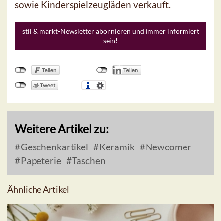
sowie Kinderspielzeugläden verkauft.
stil & markt-Newsletter abonnieren und immer informiert
sein!
Weitere Artikel zu:
Geschenkartikel
Keramik
Newcomer
Papeterie
Taschen
Ähnliche Artikel