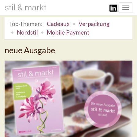
Togg
navi
Top-Themen:
Cadeaux
Verpackung
Nordstil
Mobile Payment
neue Ausgabe