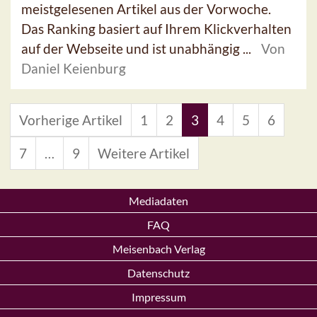
meistgelesenen Artikel aus der Vorwoche.
Das Ranking basiert auf Ihrem Klickverhalten
auf der Webseite und ist unabhängig ...
Von
Daniel Keienburg
Vorherige Artikel
1
2
3
4
5
6
7
…
9
Weitere Artikel
Mediadaten
FAQ
Meisenbach Verlag
Datenschutz
Impressum