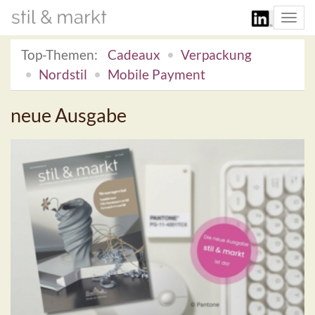
Togg
navi
Top-Themen:
Cadeaux
Verpackung
Nordstil
Mobile Payment
neue Ausgabe