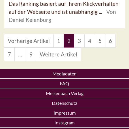
Das Ranking basiert auf Ihrem Klickverhalten
auf der Webseite und ist unabhängig ...
Von
Daniel Keienburg
Vorherige Artikel
1
2
3
4
5
6
7
…
9
Weitere Artikel
Mediadaten
FAQ
Meisenbach Verlag
Datenschutz
Impressum
Instagram