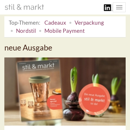
Togg
navi
Top-Themen:
Cadeaux
Verpackung
Nordstil
Mobile Payment
neue Ausgabe