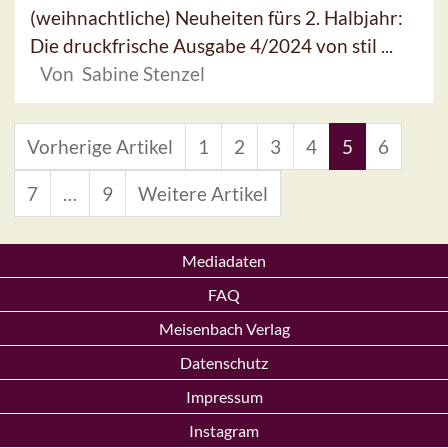
(weihnachtliche) Neuheiten fürs 2. Halbjahr:
Die druckfrische Ausgabe 4/2024 von stil ...
Von Sabine Stenzel
Vorherige Artikel
1
2
3
4
5
6
7
…
9
Weitere Artikel
Mediadaten
FAQ
Meisenbach Verlag
Datenschutz
Impressum
Instagram