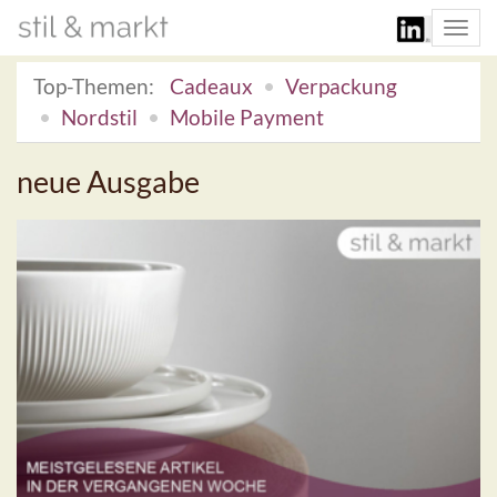
Togg
navi
Top-Themen:
Cadeaux
Verpackung
Nordstil
Mobile Payment
neue Ausgabe