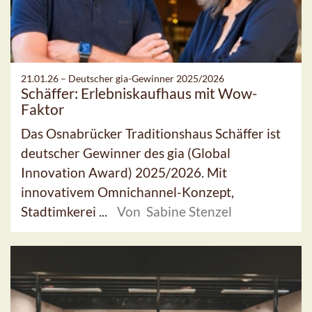
21.01.26 –
Deutscher gia-Gewinner 2025/2026
Schäffer: Erlebniskaufhaus mit Wow-
Faktor
Das Osnabrücker Traditionshaus Schäffer ist
deutscher Gewinner des gia (Global
Innovation Award) 2025/2026. Mit
innovativem Omnichannel-Konzept,
Stadtimkerei ...
Von Sabine Stenzel