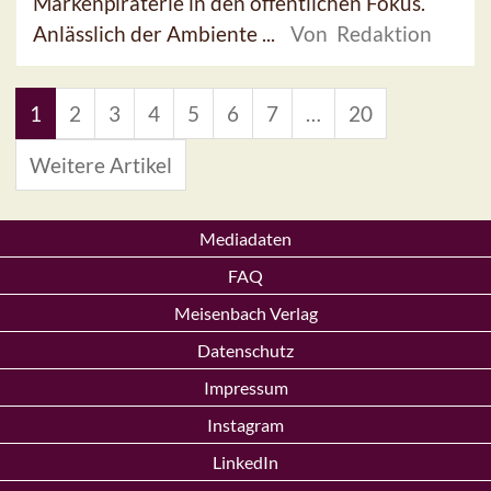
Markenpiraterie in den öffentlichen Fokus.
Anlässlich der Ambiente ...
Von Redaktion
1
2
3
4
5
6
7
…
20
Weitere Artikel
Mediadaten
FAQ
Meisenbach Verlag
Datenschutz
Impressum
Instagram
LinkedIn