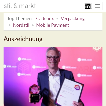
Togg
navi
Top-Themen:
Cadeaux
Verpackung
Nordstil
Mobile Payment
Auszeichnung