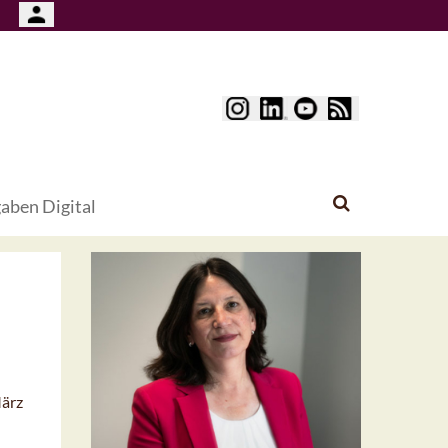
aben Digital
März