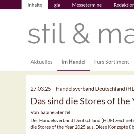
Inhalte
gia
Messetermine
Redaktio
Aktuelles
Im Handel
Fürs Sortiment
27.03.25 –
Handelsverband Deutschland (H
Das sind die Stores of the
Von Sabine Stenzel
Der Handelsverband Deutschland (HDE) zeichnete
die Stores of the Year 2025 aus. Diese Konzepte ü