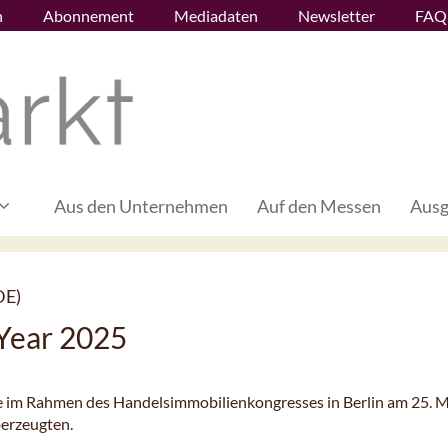
n
Abonnement
Mediadaten
Newsletter
FAQ
Aus den Unternehmen
Auf den Messen
Ausg
DE)
 Year 2025
 im Rahmen des Handelsimmobilienkongresses in Berlin am 25. 
berzeugten.