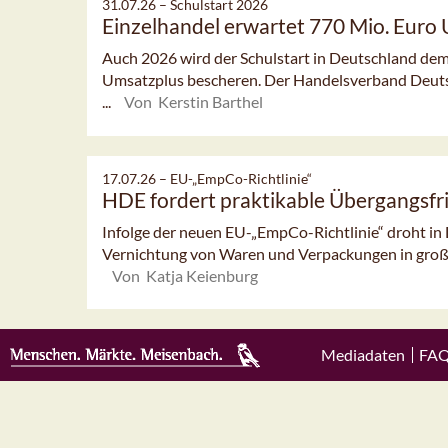
31.07.26 –
Schulstart 2026
Einzelhandel erwartet 770 Mio. Euro
Auch 2026 wird der Schulstart in Deutschland dem
Umsatzplus bescheren. Der Handelsverband Deut
...
Von Kerstin Barthel
17.07.26 –
EU-„EmpCo-Richtlinie“
HDE fordert praktikable Übergangsfr
Infolge der neuen EU-„EmpCo-Richtlinie“ droht in
Vernichtung von Waren und Verpackungen in groß
Von Katja Keienburg
Mediadaten
FA