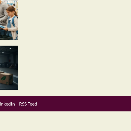
inkedIn
RSS Feed