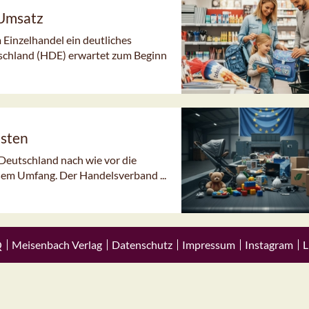
 Umsatz
 Einzelhandel ein deutliches
schland (HDE) erwartet zum Beginn
isten
 Deutschland nach wie vor die
em Umfang. Der Handelsverband ...
Q
Meisenbach Verlag
Datenschutz
Impressum
Instagram
L