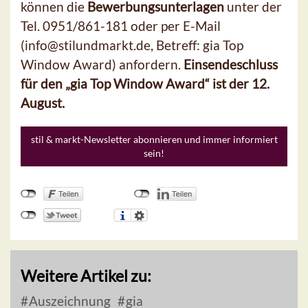
können die
Bewerbungsunterlagen
unter der
Tel. 0951/861-181 oder per E-Mail
(info@stilundmarkt.de, Betreff: gia Top
Window Award) anfordern.
Einsendeschluss
für den „gia Top Window Award“ ist der 12.
August.
stil & markt-Newsletter abonnieren und immer informiert
sein!
Weitere Artikel zu:
Auszeichnung
gia