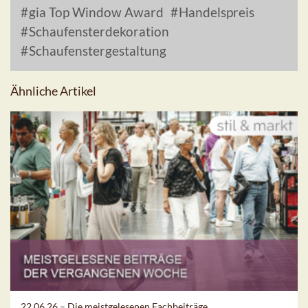
gia Top Window Award
Handelspreis
Schaufensterdekoration
Schaufenstergestaltung
Ähnliche Artikel
22.06.26 –
Die meistgelesenen Fachbeiträge