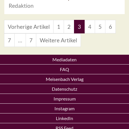
Redaktion
Vorherige Artikel
1
2
3
4
5
6
7
…
7
Weitere Artikel
Mediadaten
FAQ
Meisenbach Verlag
Datenschutz
Impressum
Instagram
LinkedIn
RSS Feed