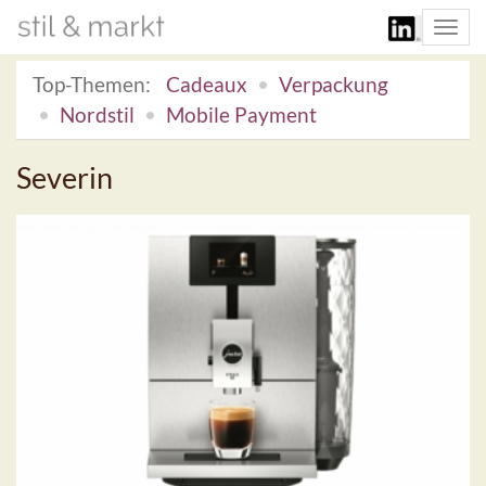
Togg
navi
Top-Themen:
Cadeaux
Verpackung
Nordstil
Mobile Payment
Severin