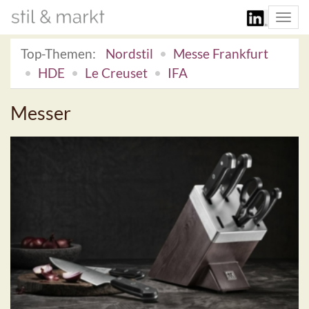
Togg
navi
Top-Themen:
Nordstil
Messe Frankfurt
HDE
Le Creuset
IFA
Messer