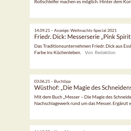
Rollschleifer machen es möglich. Hinter dem Kon
14.09.21 –
Anzeige: Weihnachts-Special 2021
Friedr. Dick: Messerserie „Pink Spirit
Das Traditionsunternehmen Friedr. Dick aus Essli
Farbe ins Küchenleben.
Von Redaktion
03.06.21 –
Buchtipp
Wüsthof: „Die Magie des Schneiden
Mit dem Buch „Messer – Die Magie des Schneide
Nachschlagewerk rund um das Messer. Ergänzt wir