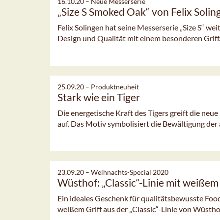
16.10.20 –
Neue Messerserie
„Size S Smoked Oak“ von Felix Solin
Felix Solingen hat seine Messerserie „Size S“ we
Design und Qualität mit einem besonderen Griff
25.09.20 –
Produktneuheit
Stark wie ein Tiger
Die energetische Kraft des Tigers greift die neu
auf. Das Motiv symbolisiert die Bewältigung der a
23.09.20 –
Weihnachts-Special 2020
Wüsthof: „Classic“-Linie mit weißem 
Ein ideales Geschenk für qualitätsbewusste Foo
weißem Griff aus der „Classic“-Linie von Wüstho