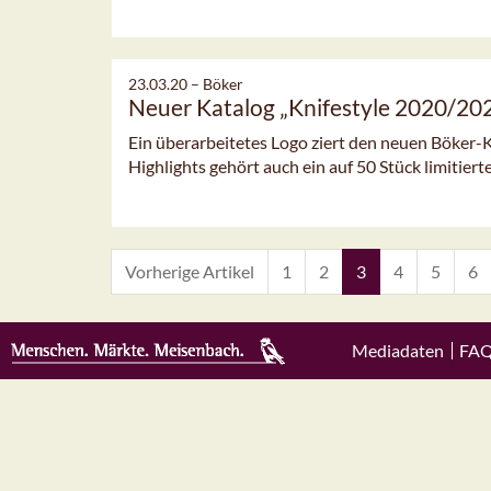
23.03.20 –
Böker
Neuer Katalog „Knifestyle 2020/20
Ein überarbeitetes Logo ziert den neuen Böker-
Highlights gehört auch ein auf 50 Stück limitier
Vorherige Artikel
1
2
3
4
5
6
Mediadaten
FA