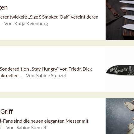
gen
iterentwickelt: „Size S Smoked Oak“ vereint deren
.
Von Katja Keienburg
e Sonderedition „Stay Hungry“ von Friedr. Dick
ktuellen ...
Von Sabine Stenzel
Griff
d-Fans sind die neuen eleganten Messer mit
f.
Von Sabine Stenzel