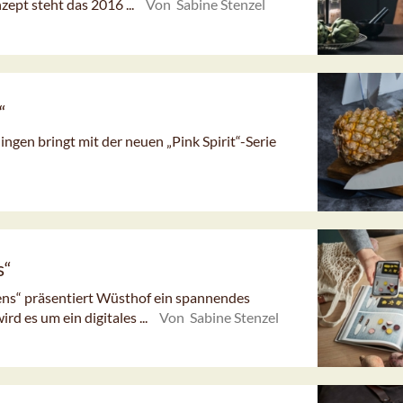
zept steht das 2016 ...
Von Sabine Stenzel
“
ngen bringt mit der neuen „Pink Spirit“-Serie
s“
ns“ präsentiert Wüsthof ein spannendes
d es um ein digitales ...
Von Sabine Stenzel