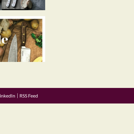
inkedIn
RSS Feed