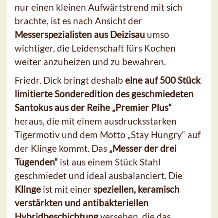
nur einen kleinen Aufwärtstrend mit sich
brachte, ist es nach Ansicht der
Messerspezialisten aus Deizisau
umso
wichtiger, die Leidenschaft fürs Kochen
weiter anzuheizen und zu bewahren.
Friedr. Dick bringt deshalb
eine auf 500 Stück
limitierte Sonderedition des geschmiedeten
Santokus aus der Reihe „Premier Plus“
heraus, die mit einem ausdrucksstarken
Tigermotiv und dem Motto „Stay Hungry“ auf
der Klinge kommt. Das
„Messer der drei
Tugenden“
ist aus einem Stück Stahl
geschmiedet und ideal ausbalanciert. Die
Klinge
ist mit einer
speziellen, keramisch
verstärkten und antibakteriellen
Hybridbeschichtung
versehen, die das