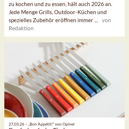
zu kochen und zu essen, hält auch 2026 an.
Jede Menge Grills, Outdoor-Küchen und
spezielles Zubehör eröffnen immer ...
von
Redaktion
27.03.26 –
„Bon Appétit!“ von Opinel