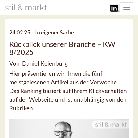
Togg
navi
24.02.25 –
In eigener Sache
Rückblick unserer Branche – KW
8/2025
Von Daniel Keienburg
Hier präsentieren wir Ihnen die fünf
meistgelesenen Artikel aus der Vorwoche.
Das Ranking basiert auf Ihrem Klickverhalten
auf der Webseite und ist unabhängig von den
Rubriken.