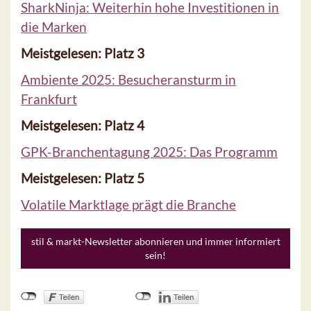
SharkNinja: Weiterhin hohe Investitionen in
die Marken
Meistgelesen: Platz 3
Ambiente 2025: Besucheransturm in
Frankfurt
Meistgelesen: Platz 4
GPK-Branchentagung 2025: Das Programm
Meistgelesen: Platz 5
Volatile Marktlage prägt die Branche
stil & markt-Newsletter abonnieren und immer informiert
sein!