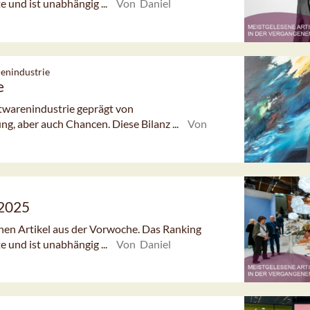
e und ist unabhängig ...
Von Daniel
enindustrie
e
twarenindustrie geprägt von
g, aber auch Chancen. Diese Bilanz ...
Von
/2025
enen Artikel aus der Vorwoche. Das Ranking
e und ist unabhängig ...
Von Daniel