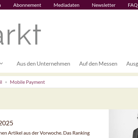
n
Abonnement
Mediadaten
Newsletter
FAQ
Aus den Unternehmen
Auf den Messen
Ausg
l
Mobile Payment
/2025
enen Artikel aus der Vorwoche. Das Ranking