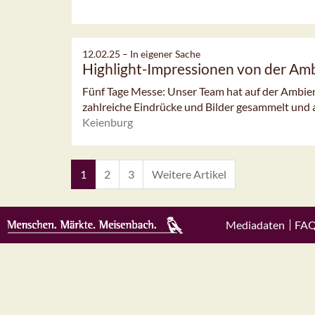
12.02.25 –
In eigener Sache
Highlight-Impressionen von der Am
Fünf Tage Messe: Unser Team hat auf der Ambie
zahlreiche Eindrücke und Bilder gesammelt und a
Keienburg
1
2
3
Weitere Artikel
Mediadaten
FA