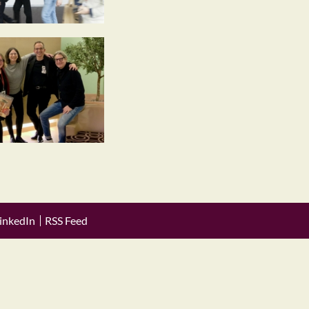
inkedIn
RSS Feed