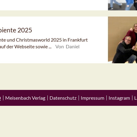
biente 2025
nte und Christmasworld 2025 in Frankfurt
uf der Webseite sowie ...
Von Daniel
Q
Meisenbach Verlag
Datenschutz
Impressum
Instagram
L