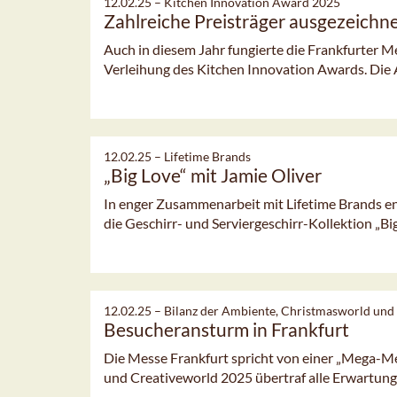
12.02.25 –
Kitchen Innovation Award 2025
Zahlreiche Preisträger ausgezeichn
Auch in diesem Jahr fungierte die Frankfurter M
Verleihung des Kitchen Innovation Awards. Die 
12.02.25 –
Lifetime Brands
„Big Love“ mit Jamie Oliver
In enger Zusammenarbeit mit Lifetime Brands en
die Geschirr- und Serviergeschirr-Kollektion „Big 
12.02.25 –
Bilanz der Ambiente, Christmasworld und
Besucheransturm in Frankfurt
Die Messe Frankfurt spricht von einer „Mega-M
und Creativeworld 2025 übertraf alle Erwartungen