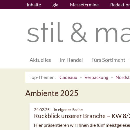
Inhalte
gia
Messetermine
Redaktio
Aktuelles
Im Handel
Fürs Sortiment
Top-Themen:
Cadeaux
Verpackung
Nordsti
Ambiente 2025
24.02.25 –
In eigener Sache
Rückblick unserer Branche – KW 8
Hier präsentieren wir Ihnen die fünf meistgeles