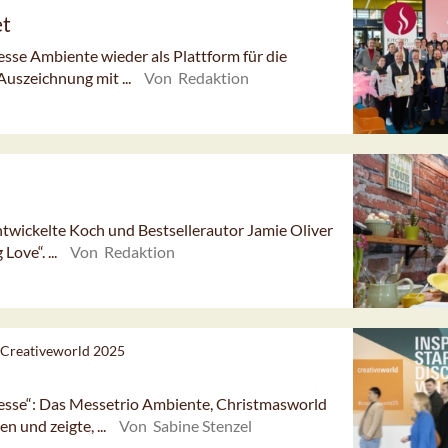
et
esse Ambiente wieder als Plattform für die
Auszeichnung mit ...
Von Redaktion
twickelte Koch und Bestsellerautor Jamie Oliver
Love“. ...
Von Redaktion
 Creativeworld 2025
esse“: Das Messetrio Ambiente, Christmasworld
 und zeigte, ...
Von Sabine Stenzel