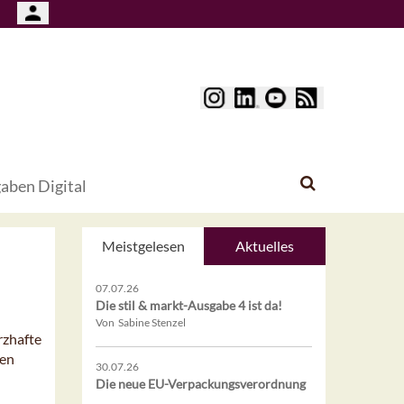
aben Digital
Meistgelesen
Aktuelles
07.07.26
Die stil & markt-Ausgabe 4 ist da!
Von Sabine Stenzel
rzhafte
ren
30.07.26
Die neue EU-Verpackungsverordnung