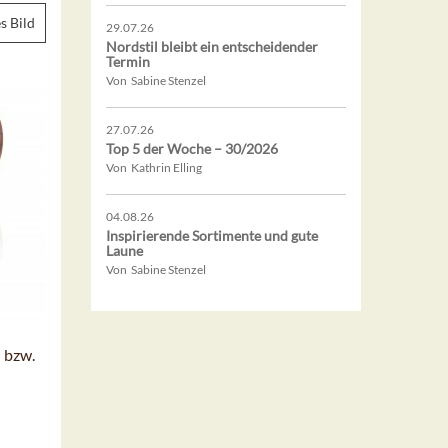
s Bild
29.07.26
Nordstil bleibt ein entscheidender
Termin
Von Sabine Stenzel
27.07.26
Top 5 der Woche – 30/2026
Von Kathrin Elling
04.08.26
Inspirierende Sortimente und gute
Laune
Von Sabine Stenzel
 bzw.