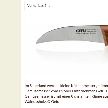
Vorheriges Bild
Im Sauerland werden kleine Küchenmesser „Hümme
Gemüsemesser vom Esloher Unternehmen Gefu. Das 
Gemüsemesser ist mit einer 8 cm langen Klinge au
Walnussholz. © Gefu