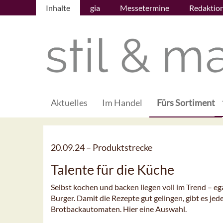
Inhalte
gia
Messetermine
Redaktio
Aktuelles
Im Handel
Fürs Sortiment
20.09.24 –
Produktstrecke
Talente für die Küche
Selbst kochen und backen liegen voll im Trend – eg
Burger. Damit die Rezepte gut gelingen, gibt es j
Brotbackautomaten. Hier eine Auswahl.