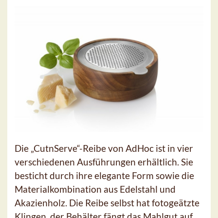
Die „CutnServe“-Reibe von AdHoc ist in vier
verschiedenen Ausführungen erhältlich. Sie
besticht durch ihre elegante Form sowie die
Materialkombination aus Edelstahl und
Akazienholz. Die Reibe selbst hat fotogeätzte
Klingen, der Behälter fängt das Mahlgut auf