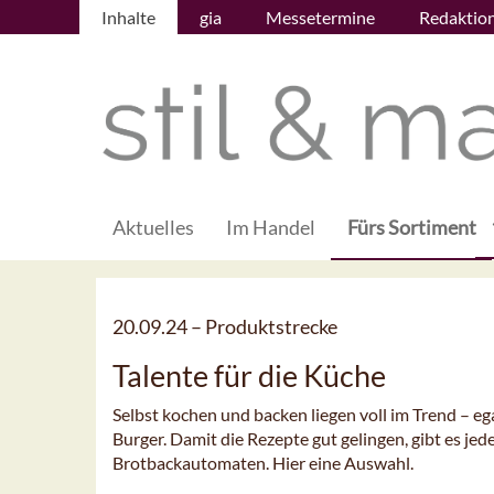
Inhalte
gia
Messetermine
Redaktio
Aktuelles
Im Handel
Fürs Sortiment
20.09.24 –
Produktstrecke
Talente für die Küche
Selbst kochen und backen liegen voll im Trend – eg
Burger. Damit die Rezepte gut gelingen, gibt es j
Brotbackautomaten. Hier eine Auswahl.