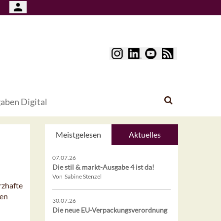
aben Digital
Meistgelesen
Aktuelles
07.07.26
Die stil & markt-Ausgabe 4 ist da!
Von Sabine Stenzel
rzhafte
ren
30.07.26
Die neue EU-Verpackungsverordnung