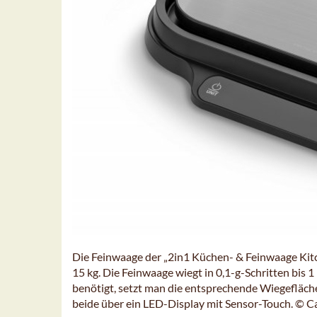
Die Feinwaage der „2in1 Küchen- & Feinwaage Kitc
15 kg. Die Feinwaage wiegt in 0,1-g-Schritten bis 
benötigt, setzt man die entsprechende Wiegefläche
beide über ein LED-Display mit Sensor-Touch. © C