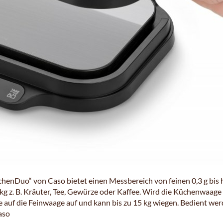
henDuo“ von Caso bietet einen Messbereich von feinen 0,3 g bis 
1 kg z. B. Kräuter, Tee, Gewürze oder Kaffee. Wird die Küchenwaage
 auf die Feinwaage auf und kann bis zu 15 kg wiegen. Bedient we
aso