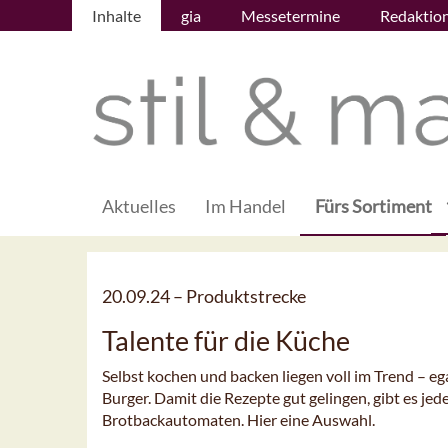
Inhalte
gia
Messetermine
Redaktio
Aktuelles
Im Handel
Fürs Sortiment
20.09.24 –
Produktstrecke
Talente für die Küche
Selbst kochen und backen liegen voll im Trend – eg
Burger. Damit die Rezepte gut gelingen, gibt es j
Brotbackautomaten. Hier eine Auswahl.