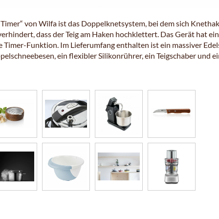
imer“ von Wilfa ist das Doppelknetsystem, bei dem sich Knetha
verhindert, dass der Teig am Haken hochklettert. Das Gerät hat ein
e Timer-Funktion. Im Lieferumfang enthalten ist ein massiver Edel
elschneebesen, ein flexibler Silikonrührer, ein Teigschaber und e