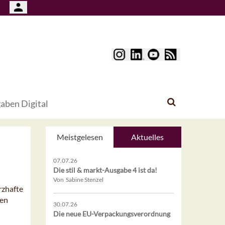
aben Digital
Meistgelesen
Aktuelles
07.07.26
Die stil & markt-Ausgabe 4 ist da!
Von Sabine Stenzel
rzhafte
ren
30.07.26
Die neue EU-Verpackungsverordnung