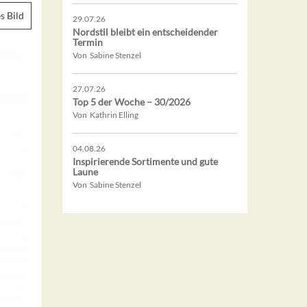
s Bild
29.07.26
Nordstil bleibt ein entscheidender
Termin
Von Sabine Stenzel
27.07.26
Top 5 der Woche – 30/2026
Von Kathrin Elling
04.08.26
Inspirierende Sortimente und gute
Laune
Von Sabine Stenzel