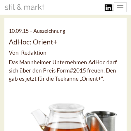
Togg
navi
10.09.15 –
Auszeichnung
AdHoc: Orient+
Von Redaktion
Das Mannheimer Unternehmen AdHoc darf
sich über den Preis Form#2015 freuen. Den
gab es jetzt für die Teekanne „Orient+“.