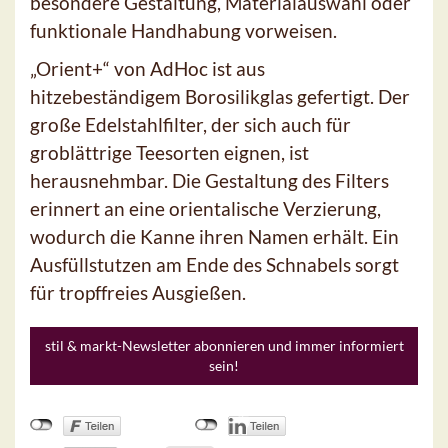
besondere Gestaltung, Materialauswahl oder
funktionale Handhabung vorweisen.
„Orient+“ von AdHoc ist aus
hitzebeständigem Borosilikglas gefertigt. Der
große Edelstahlfilter, der sich auch für
groblättrige Teesorten eignen, ist
herausnehmbar. Die Gestaltung des Filters
erinnert an eine orientalische Verzierung,
wodurch die Kanne ihren Namen erhält. Ein
Ausfüllstutzen am Ende des Schnabels sorgt
für tropffreies Ausgießen.
stil & markt-Newsletter abonnieren und immer informiert
sein!