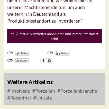
die für sie arbeiten und wir wollen alles in
unserer Macht stehende tun, um auch
weiterhin in Deutschland als
Produktionsstandort zu investieren.“
stil & markt-Newsletter abonnieren und immer informiert
sein!
Weitere Artikel zu:
Insolvenz
Porzellan
Porzellanbranche
Rosenthal
Umsatz