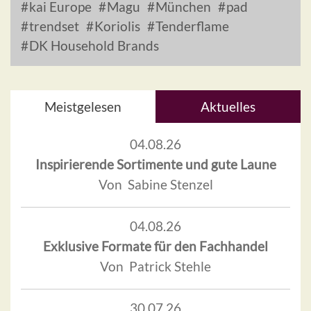
kai Europe
Magu
München
pad
trendset
Koriolis
Tenderflame
DK Household Brands
Meistgelesen
Aktuelles
04.08.26
Inspirierende Sortimente und gute Laune
Von Sabine Stenzel
04.08.26
Exklusive Formate für den Fachhandel
Von Patrick Stehle
30.07.26