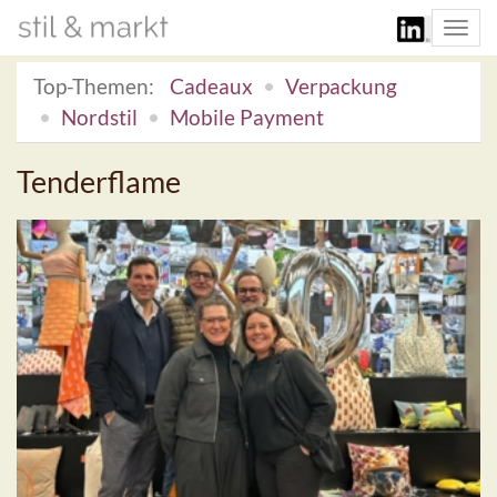
Togg
navi
Top-Themen:
Cadeaux
Verpackung
Nordstil
Mobile Payment
Tenderflame