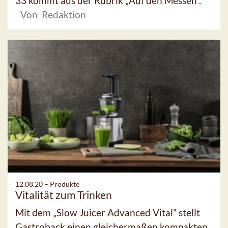
33 kommt aus der Rubrik „Auf den Messen“.
Von Redaktion
12.08.20 –
Produkte
Vitalität zum Trinken
Mit dem „Slow Juicer Advanced Vital” stellt
Gastroback einen gleichermaßen kompakten