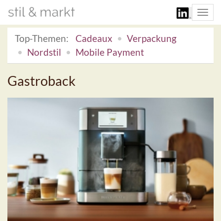
Togg
navi
Top-Themen:
Cadeaux
Verpackung
Nordstil
Mobile Payment
Gastroback