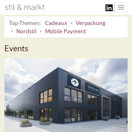
Togg
navi
Top-Themen:
Cadeaux
Verpackung
Nordstil
Mobile Payment
Events