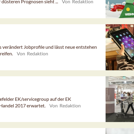
düsteren Prognosen sieht ...
Von Redaktion
s verändert Jobprofile und lässt neue entstehen
reifen.
Von Redaktion
efelder EK/servicegroup auf der EK
 Handel 2017 erwartet.
Von Redaktion