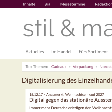
Inhalte
gia
Messetermine
Redaktio
Aktuelles
Im Handel
Fürs Sortiment
Top-Themen:
Cadeaux
Verpackung
Nordsti
Digitalisierung des Einzelhand
15.12.17 –
Angemerkt: Weihnachtseinkauf 2027
Digital gegen das stationäre Ausste
Immer mehr Deutsche erledigen den Weihnachtse