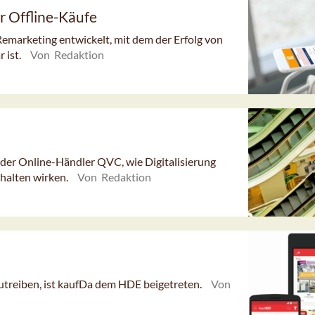
r Offline-Käufe
marketing entwickelt, mit dem der Erfolg von
 ist.
Von Redaktion
der Online-Händler QVC, wie Digitalisierung
halten wirken.
Von Redaktion
zutreiben, ist kaufDa dem HDE beigetreten.
Von