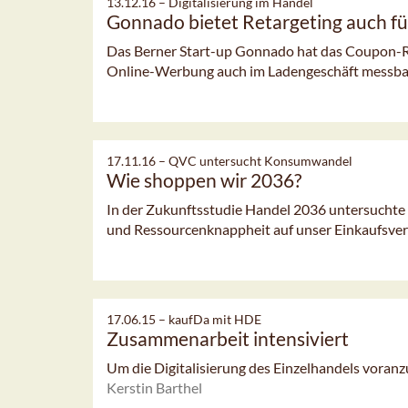
13.12.16 –
Digitalisierung im Handel
Gonnado bietet Retargeting auch fü
Das Berner Start-up Gonnado hat das Coupon-Re
Online-Werbung auch im Ladengeschäft messbar
17.11.16 –
QVC untersucht Konsumwandel
Wie shoppen wir 2036?
In der Zukunftsstudie Handel 2036 untersuchte 
und Ressourcenknappheit auf unser Einkaufsver
17.06.15 –
kaufDa mit HDE
Zusammenarbeit intensiviert
Um die Digitalisierung des Einzelhandels voran
Kerstin Barthel