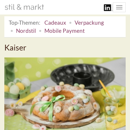
Togg
navi
Top-Themen:
Cadeaux
Verpackung
Nordstil
Mobile Payment
Kaiser