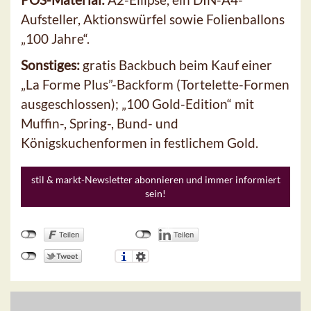
Aufsteller, Aktionswürfel sowie Folienballons
„100 Jahre“.
Sonstiges:
gratis Backbuch beim Kauf einer
„La Forme Plus”-Backform (Tortelette-Formen
ausgeschlossen); „100 Gold-Edition“ mit
Muffin-, Spring-, Bund- und
Königskuchenformen in festlichem Gold.
stil & markt-Newsletter abonnieren und immer informiert
sein!