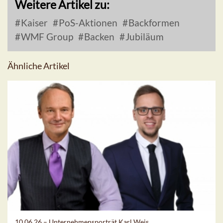
Weitere Artikel zu:
Kaiser
PoS-Aktionen
Backformen
WMF Group
Backen
Jubiläum
Ähnliche Artikel
10.06.26 –
Unternehmensporträt Karl Weis