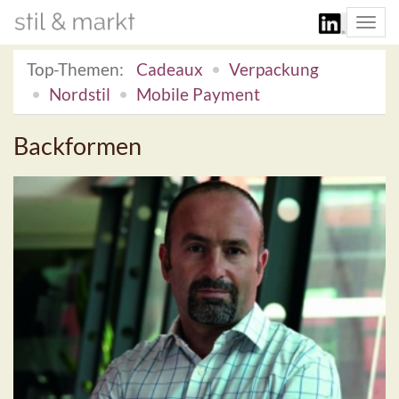
Togg
navi
Top-Themen:
Cadeaux
Verpackung
Nordstil
Mobile Payment
Backformen