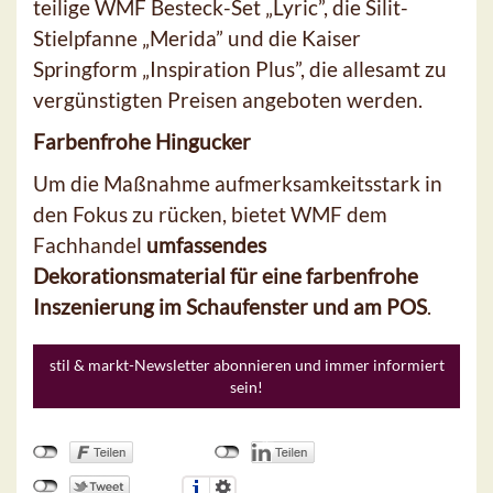
teilige WMF Besteck-Set „Lyric”, die Silit-
Stielpfanne „Merida” und die Kaiser
Springform „Inspiration Plus”, die allesamt zu
vergünstigten Preisen angeboten werden.
Farbenfrohe Hingucker
Um die Maßnahme aufmerksamkeitsstark in
den Fokus zu rücken, bietet WMF dem
Fachhandel
umfassendes
Dekorationsmaterial für eine farbenfrohe
Inszenierung im Schaufenster und am POS
.
stil & markt-Newsletter abonnieren und immer informiert
sein!