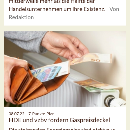
mittlerweile mehr als die Hälfte der
Handelsunternehmen um ihre Existenz.
Von
Redaktion
08.07.22 –
7-Punkte-Plan
HDE und vzbv fordern Gaspreisdeckel
Die steigenden Energiepreise sind nicht nur