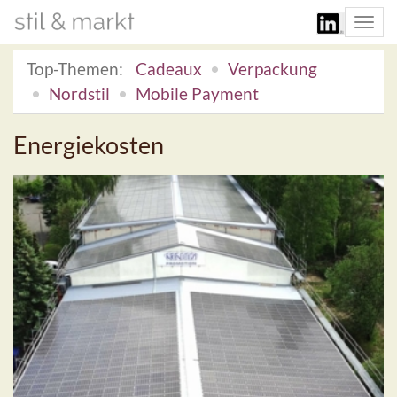
Togg
navi
Top-Themen:
Cadeaux
Verpackung
Nordstil
Mobile Payment
Energiekosten