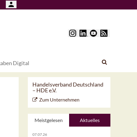
aben Digital
Handelsverband Deutschland
– HDE e.V.
Zum Unternehmen
Meistgelesen
Aktuelles
07.07.26