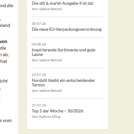
Die stil & markt-Ausgabe 4 ist da!
und die
Von Sabine Stenzel
,
30.07.26
hland
Die neue EU-Verpackungsverordnung
 von
04.08.26
 die
Inspirierende Sortimente und gute
 ab,
Laune
Von Sabine Stenzel
 hat
29.07.26
icht
Nordstil bleibt ein entscheidender
Termin
,
Von Sabine Stenzel
e
27.07.26
Top 5 der Woche – 30/2026
Von Kathrin Elling
se vom