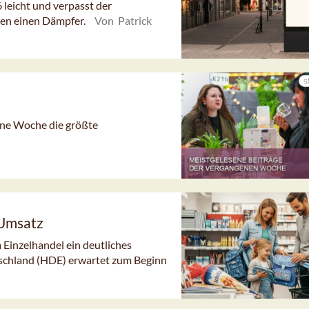
eicht und verpasst der
en einen Dämpfer.
Von Patrick
gene Woche die größte
 Umsatz
 Einzelhandel ein deutliches
schland (HDE) erwartet zum Beginn