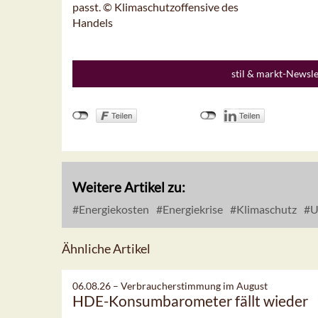
passt. © Klimaschutzoffensive des
Handels
stil & markt-Newsl
Weitere Artikel zu:
Energiekosten
Energiekrise
Klimaschutz
U
Ähnliche Artikel
06.08.26 –
Verbraucherstimmung im August
HDE-Konsumbarometer fällt wieder