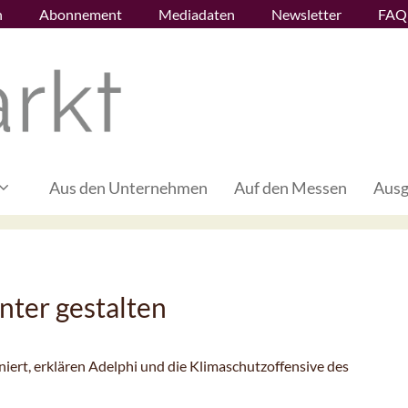
n
Abonnement
Mediadaten
Newsletter
FAQ
Aus den Unternehmen
Auf den Messen
Ausg
nter gestalten
niert, erklären Adelphi und die Klimaschutzoffensive des