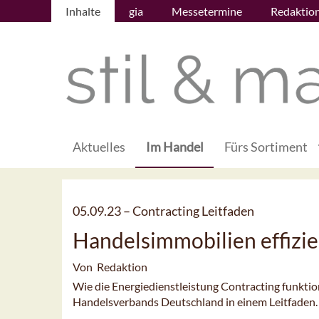
Inhalte
gia
Messetermine
Redaktio
Aktuelles
Im Handel
Fürs Sortiment
05.09.23 –
Contracting Leitfaden
Handelsimmobilien effizie
Von Redaktion
Wie die Energiedienstleistung Contracting funktio
Handelsverbands Deutschland in einem Leitfaden.