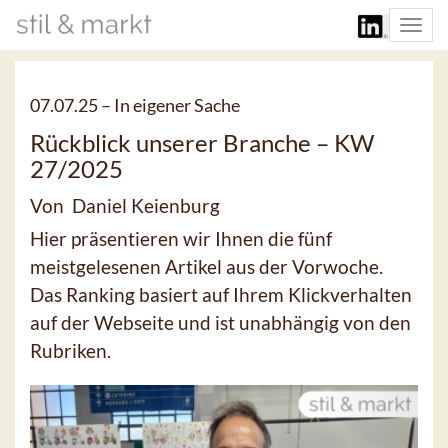
Togg
navi
07.07.25 –
In eigener Sache
Rückblick unserer Branche – KW
27/2025
Von Daniel Keienburg
Hier präsentieren wir Ihnen die fünf
meistgelesenen Artikel aus der Vorwoche.
Das Ranking basiert auf Ihrem Klickverhalten
auf der Webseite und ist unabhängig von den
Rubriken.