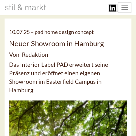
Togg
navi
10.07.25 –
pad home design concept
Neuer Showroom in Hamburg
Von Redaktion
Das Interior Label PAD erweitert seine
Präsenz und eröffnet einen eigenen
Showroom im Easterfield Campus in
Hamburg.