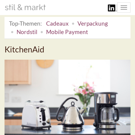
Togg
navi
Top-Themen:
Cadeaux
Verpackung
Nordstil
Mobile Payment
KitchenAid