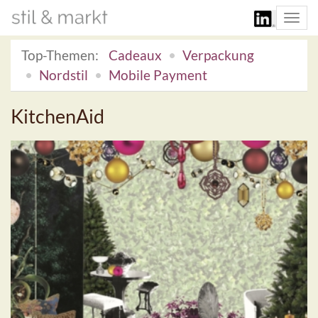
Togg
navi
Top-Themen:
Cadeaux
Verpackung
Nordstil
Mobile Payment
KitchenAid